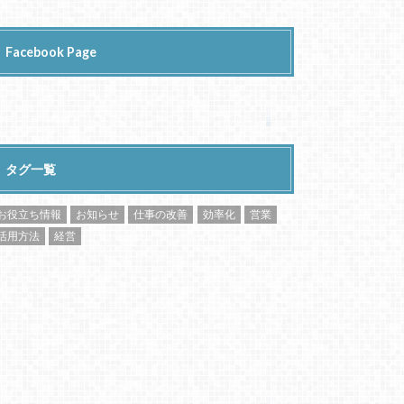
Facebook Page
タグ一覧
お役立ち情報
お知らせ
仕事の改善
効率化
営業
活用方法
経営