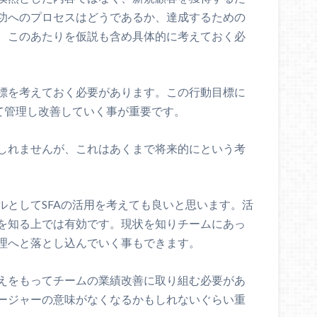
功へのプロセスはどうであるか、達成するための
、このあたりを仮説も含め具体的に考えておく必
標を考えておく必要があります。この行動目標に
て管理し改善していく事が重要です。
しれませんが、これはあくまで将来的にという考
ルとしてSFAの活用を考えても良いと思います。活
を知る上では有効です。現状を知りチームにあっ
理へと落とし込んでいく事もできます。
えをもってチームの業績改善に取り組む必要があ
ージャーの意味がなくなるかもしれないぐらい重