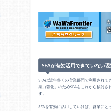
SFAが有効活用できていない現
SFAは近年多くの営業部門で利用され
業力強化」のためSFAをこれから検討
す。
SFAを有効に活用していけば、営業に