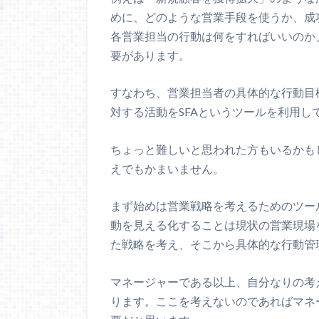
めに、どのような営業手段を使うか、成
各営業担当の行動は何をすればいいのか
要があります。
すなわち、営業担当者の具体的な行動目
対する活動をSFAというツールを利用し
ちょっと難しいと思われた方もいるかも
えでもかまいません。
まず始めは営業戦略を考えるためのツー
動を見える化することは現状の営業現場
た戦略を考え、そこから具体的な行動管
マネージャーである以上、自分なりの考
ります。ここを考えないのであればマネ