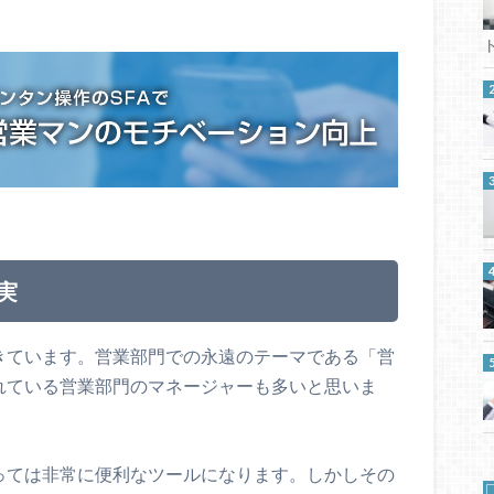
実
てきています。営業部門での永遠のテーマである「営
されている営業部門のマネージャーも多いと思いま
とっては非常に便利なツールになります。しかしその