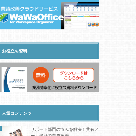
お役立ち資料
人気コンテンツ
サポート部門の悩みを解決！共有メ
ール機能で業務改善