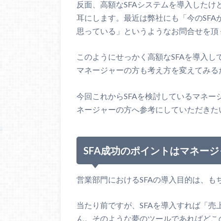
反面、高額なSFAシステムを導入した
耳にします。最近は弊社にも「今のSF
思っている」というようなお問合せを頂
このようにせっかく高額なSFAを導入
マネージャーの方も考え方を変えてみる
今回これからSFAを検討しているマネー
ネージャーの方へ参考にしていただきた
SFA成功のポイントはマネージ
営業部門におけるSFAの導入目的は、
当たり前ですが、SFAを導入すれば「
ん。そのような夢のツールであればどこ