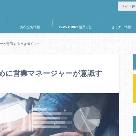
お役立ち情報
WaWaOffice活用方法
セミナー情報
ャーが意識するべきポイント
ために営業マネージャーが意識す