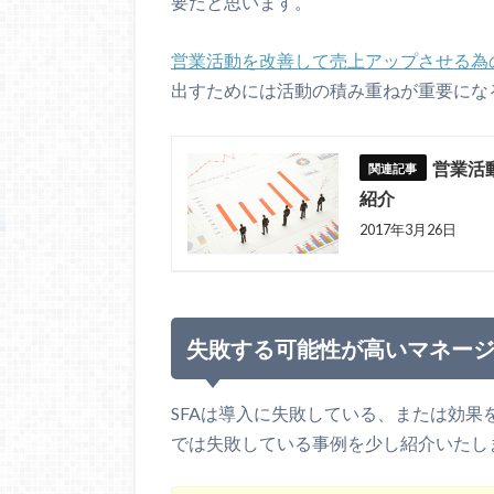
要だと思います。
営業活動を改善して売上アップさせる為
出すためには活動の積み重ねが重要にな
営業活
紹介
2017年3月26日
失敗する可能性が高いマネー
SFAは導入に失敗している、または効
では失敗している事例を少し紹介いたし