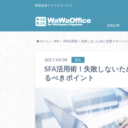
業務改善クラウドサービス
新着記事
ホーム
SFA
SFA活用術！失敗しないために営業マネージ
2017.04.08
SFA
SFA活用術！失敗しない
るべきポイント