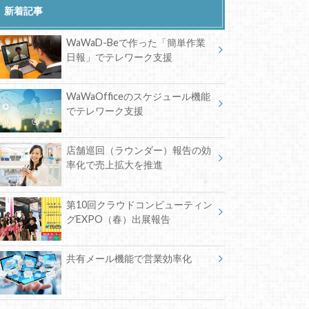
新着記事
WaWaD-Beで作った「簡単作業
日報」でテレワーク支援
WaWaOfficeのスケジュール機能
でテレワーク支援
店舗巡回（ラウンダー）報告の効
率化で売上拡大を推進
第10回クラウドコンピューティン
グEXPO（春）出展報告
共有メール機能で営業効率化