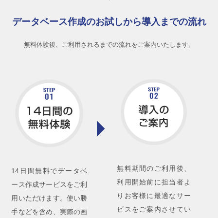
データベース作成のお試しから導入までの流れ
無料体験後、ご利用されるまでの流れをご案内いたします。
無料期間のご利用後、
14日間無料でデータベ
利用開始前に担当者よ
ース作成サービスをご利
りお客様に最適なサー
用いただけます。使い勝
ビスをご案内させてい
手などを含め、実際の画