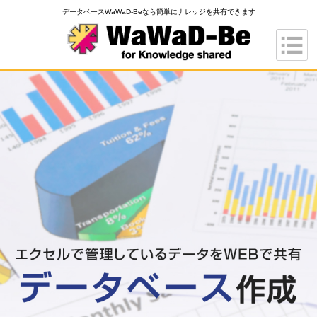
データベースWaWaD-Beなら簡単にナレッジを共有できます