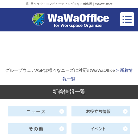
第8回クラウドコンピューティングエキスポ出展｜WaWaOffice
グループウェアASPは様々なニーズに対応のWaWaOffice
> 新着情
報一覧
新着情報一覧